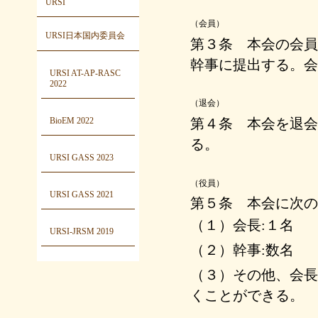
URSI
（会員）
URSI日本国内委員会
第３条 本会の会員
幹事に提出する。会
URSI AT-AP-RASC
2022
（退会）
BioEM 2022
第４条 本会を退会
る。
URSI GASS 2023
（役員）
URSI GASS 2021
第５条 本会に次の
（１）会長:１名
URSI-JRSM 2019
（２）幹事:数名
（３）その他、会長
くことができる。