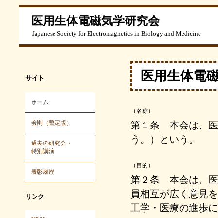
医用生体電磁気学研究会
Japanese Society for Electromagnetics in Biology and Medicine
医用生体電
サイト
ホーム
（名称）
会則（暫定版）
第１条 本会は、医
う。）という。
過去の研究会・
特別講演
（目的）
表彰履歴
第２条 本会は、医
員相互が広く意見を
リンク
工学・医療の進歩に